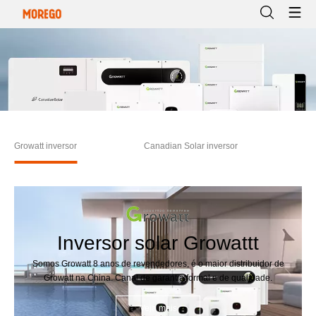
Growatt inversor
Canadian Solar inversor
Inversor solar Growattt
Somos Growatt 8 anos de revendedores, é o maior distribuidor de
Growatt na China. Canal de garantia formal e de qualidade.
Veja mais