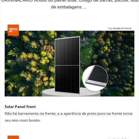
ORIGINAL AIKO Rótulo do painel solar, código de barras, pacote, lista 
de embalagens ...
Solar Panel front
Não há barramento na frente, e a aparência de preto puro na frente torna 
seu teto mais bonito.