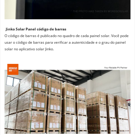
Jinko Solar Panel código de barras
O código de barras é publicado no quadro de cada painel solar. Você pode 
usar o código de barras para verificar a autenticidade e o grau do painel 
solar no aplicativo solar Jinko.