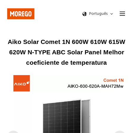
Português
Aiko Solar Comet 1N 600W 610W 615W
620W N-TYPE ABC Solar Panel Melhor
coeficiente de temperatura