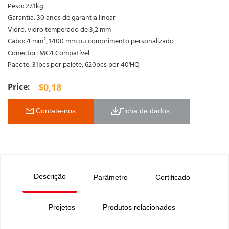
Peso: 27.1kg
Garantia: 30 anos de garantia linear
Vidro: vidro temperado de 3,2 mm
Cabo: 4 mm², 1400 mm ou comprimento personalizado
Conector: MC4 Compatível
Pacote: 31pcs por palete, 620pcs por 40'HQ
$
0,18
 Contate-nos
Ficha de dados 
Descrição
Parâmetro
Certificado
Projetos
Produtos relacionados