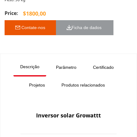
Peso: 30 kg
$
1800,00
 Contate-nos
Ficha de dados 
Descrição
Parâmetro
Certificado
Projetos
Produtos relacionados
Inversor solar Growattt