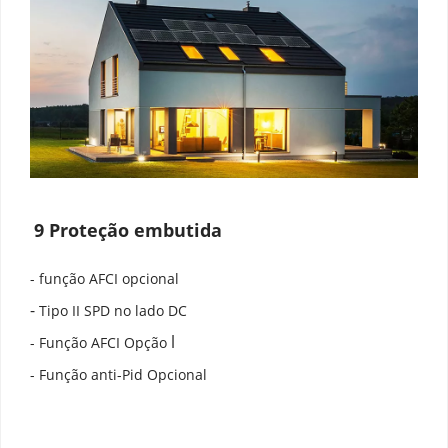
9 Proteção embutida
- função AFCI opcional
-
 Tipo II SPD no lado DC
l
- Função AFCI Opção 
- Função anti-Pid Opcional