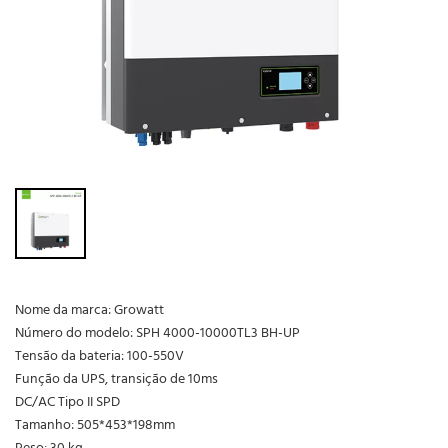
Nome da marca: Growatt
Número do modelo: SPH 4000-10000TL3 BH-UP
Tensão da bateria: 100-550V
Função da UPS, transição de 10ms
DC/AC Tipo II SPD
Tamanho: 505*453*198mm