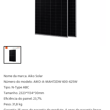
Nome da marca: Aiko Solar
Número do modelo: AIKO-A-MAH72DW 600-625W
Tipo: N-Type ABC
Tamanho: 2323*1134*30mm
Eficiência do painel: 23,7%
Peso: 31,8 kg