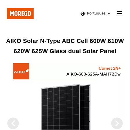
Português
AIKO Solar N-Type ABC Cell 600W 610W
620W 625W Glass dual Solar Panel