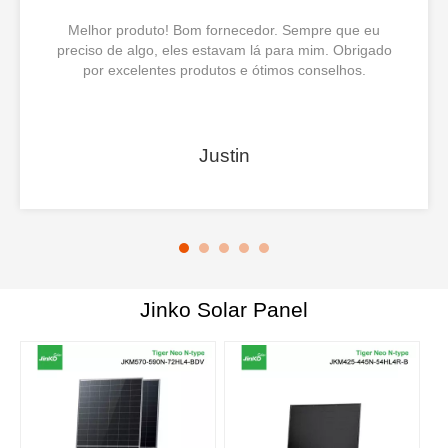
Melhor produto! Bom fornecedor. Sempre que eu
preciso de algo, eles estavam lá para mim. Obrigado
por excelentes produtos e ótimos conselhos.
Justin
Jinko Solar Panel
J