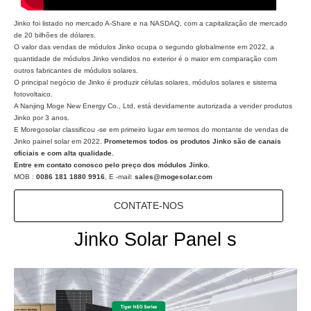
Jinko foi listado no mercado A-Share e na NASDAQ, com a capitalização de mercado
de 20 bilhões de dólares.
O valor das vendas de módulos Jinko ocupa o segundo globalmente em 2022, a
quantidade de módulos Jinko vendidos no exterior é o maior em comparação com
outros fabricantes de módulos solares.
O principal negócio de Jinko é produzir células solares, módulos solares e sistema
fotovoltaico.
A Nanjing Moge New Energy Co., Ltd, está devidamente autorizada a vender produtos
Jinko por 3 anos.
E Moregosolar classificou -se em primeiro lugar em termos do montante de vendas de
Jinko painel solar em 2022.
Prometemos todos os produtos Jinko são de canais
oficiais e com alta qualidade.
Entre em contato conosco pelo preço dos módulos Jinko.
MOB :
0086 181 1880 9916
, E -mail:
sales@mogesolar.com
CONTATE-NOS
Jinko Solar Panel s