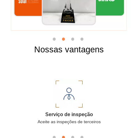
Nossas vantagens
Garantia comercial
Os pedidos do Alibaba podem proteger seu pagamento e
entrega