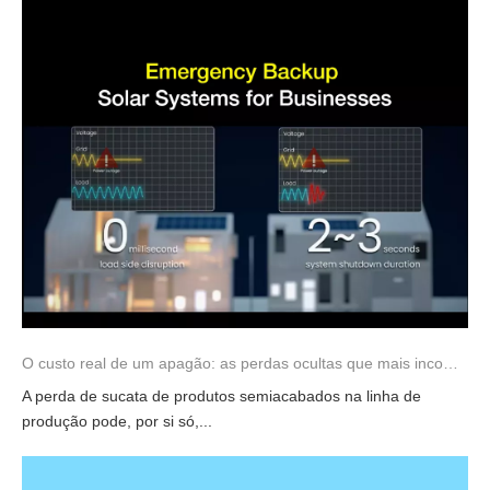
O custo real de um apagão: as perdas ocultas que mais incomodam
A perda de sucata de produtos semiacabados na linha de
produção pode, por si só,...