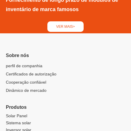
Fornecimento de longo prazo de módulos de
inventário de marca famosos
VER MAIS>
Sobre nós
perfil de companhia
Certificados de autorização
Cooperação confiável
Dinâmico de mercado
Produtos
Solar Panel
Sistema solar
Inversor solar