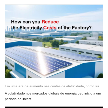
Em uma era de aumento nas contas de eletricidade, como sua fábrica pode estabilizar os custos de energia?
A volatilidade nos mercados globais de energia deu início a um
período de incert...