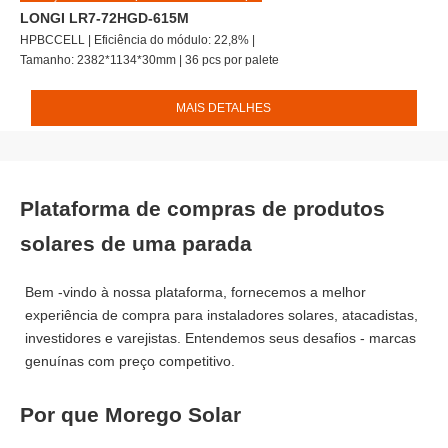
LONGI LR7-72HGD-615M
HPBCCELL | Eficiência do módulo: 22,8% |
Tamanho: 2382*1134*30mm | 36 pcs por palete
MAIS DETALHES
Plataforma de compras de produtos
solares de uma parada
Bem -vindo à nossa plataforma, fornecemos a melhor
experiência de compra para instaladores solares, atacadistas,
investidores e varejistas. Entendemos seus desafios - marcas
genuínas com preço competitivo.
Por que Morego Solar