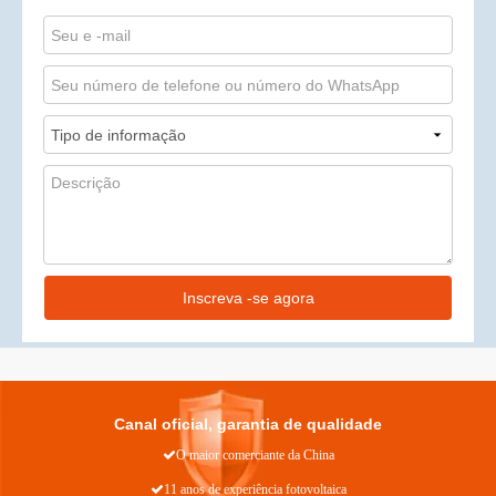
Inscreva -se agora
Canal oficial, garantia de qualidade

O maior comerciante da China

11 anos de experiência fotovoltaica