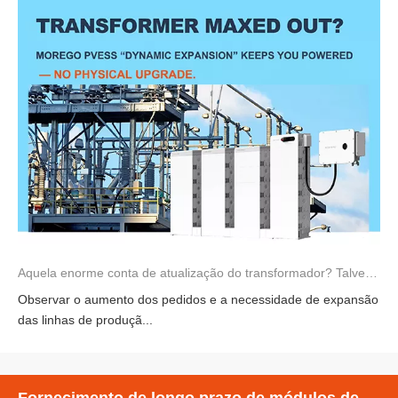
Aquela enorme conta de atualização do transformador? Talvez você não precise pagar.
Observar o aumento dos pedidos e a necessidade de expansão
das linhas de produçã...