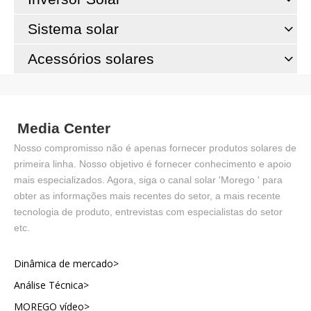
640w 635W Vidro duplo
Sistema solar
Painéis Solares
Acessórios solares
Media Center
Nosso compromisso não é apenas fornecer produtos solares de
primeira linha. Nosso objetivo é fornecer conhecimento e apoio
mais especializados. Agora, siga o canal solar 'Morego ' para
obter as informações mais recentes do setor, a mais recente
tecnologia de produto, entrevistas com especialistas do setor
etc.
Dinâmica de mercado>
Análise Técnica>
MOREGO vídeo>