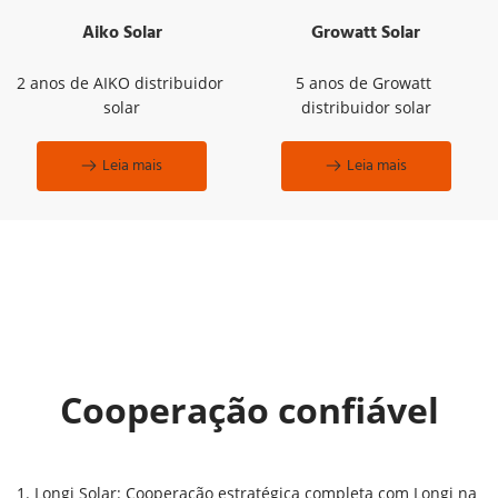
Aiko Solar
Growatt Solar
2 anos de AIKO distribuidor 
5 anos de Growatt 
solar
distribuidor solar
Leia mais
Leia mais
Cooperação confiável
1. Longi Solar: Cooperação estratégica completa com Longi na 