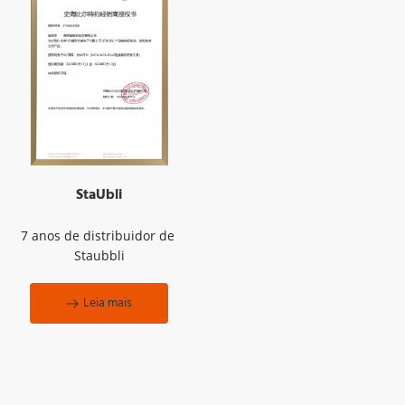
StaUbli
7 anos de distribuidor de 
Staubbli
Leia mais