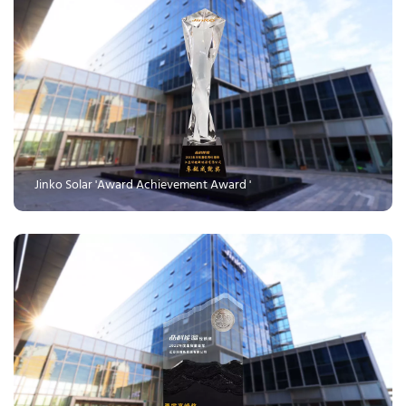
 Jinko Solar 'Award Achievement Award '