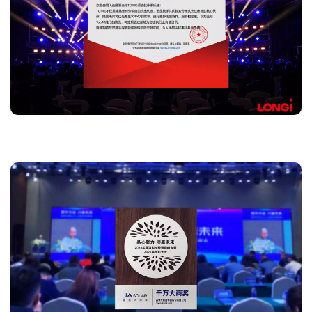
Longi 'Global Top 40 Distribuidor '