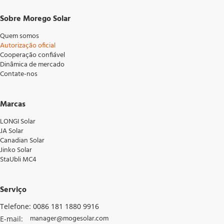
Sobre Morego Solar
Quem somos
Autorização oficial
Cooperação confiável
Dinâmica de mercado
Contate-nos
Marcas
LONGI Solar
JA Solar
Canadian Solar
Jinko Solar
StaUbli MC4
Serviço
Telefone: 0086 181 1880 9916
manager@mogesolar.com
E-mail: 