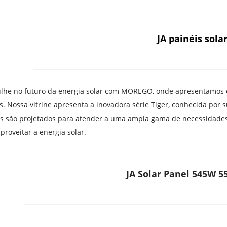
JA painéis sola
lhe no futuro da energia solar com MOREGO, onde apresentamos or
s. Nossa vitrine apresenta a inovadora série Tiger, conhecida por s
is são projetados para atender a uma ampla gama de necessidade
proveitar a energia solar.
JA Solar Panel 545W 