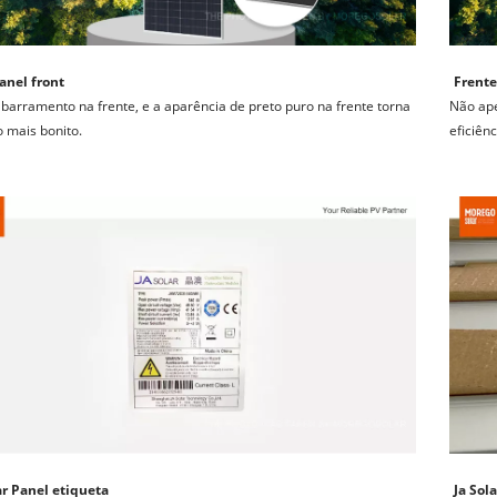
anel front
Frente
barramento na frente, e a aparência de preto puro na frente torna 
Não ape
o mais bonito.
eficiên
ar Panel etiqueta
Ja Sol