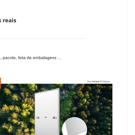
s reais
, pacote, lista de embalagens ...