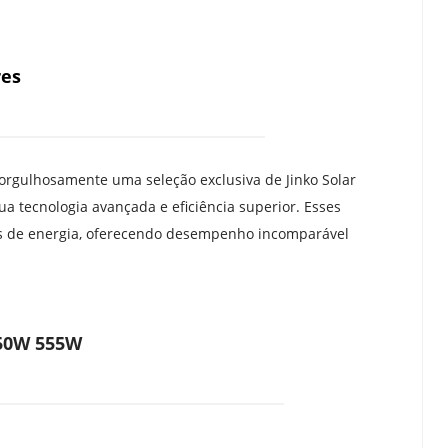
res
gulhosamente uma seleção exclusiva de Jinko Solar 
ua tecnologia avançada e eficiência superior. Esses 
s de energia, oferecendo desempenho incomparável 
550W 555W