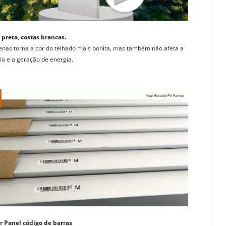
 preta, costas brancas. 
nas torna a cor do telhado mais bonita, mas também não afeta a 
cia e a geração de energia.
ar Panel código de barras