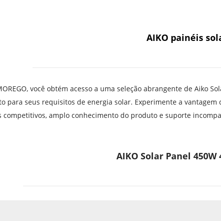
AIKO painéis sol
OREGO, você obtém acesso a uma seleção abrangente de Aiko Solar 
to para seus requisitos de energia solar. Experimente a vantagem 
s competitivos, amplo conhecimento do produto e suporte incompar
AIKO Solar Panel 450W