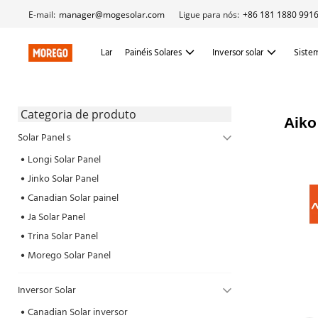
E-mail:
manager@mogesolar.com
Ligue para nós:
+86 181 1880 991
Lar
Painéis Solares
Inversor solar
Sistem
 Categoria de produto 
Aiko
Solar Panel s
Longi Solar Panel
Jinko Solar Panel
Canadian Solar painel
Ja Solar Panel
Trina Solar Panel
Morego Solar Panel
Inversor Solar
Canadian Solar inversor