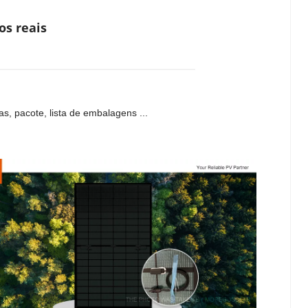
os reais
as, pacote, lista de embalagens ...