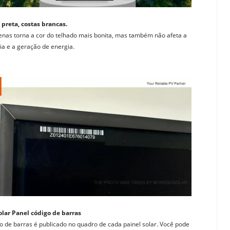
 preta, costas brancas. 
nas torna a cor do telhado mais bonita, mas também não afeta a 
cia e a geração de energia.
olar Panel código de barras
o de barras é publicado no quadro de cada painel solar. Você pode 