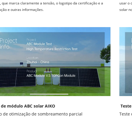
l, que marca claramente a tensão, o logotipo da certificação e a 
usar o c
cação e outras informações.
solar no
 de módulo ABC solar AIKO
Teste
o de otimização de sombreamento parcial
Teste 