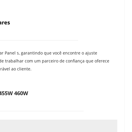
ares
Panel s, garantindo que você encontre o ajuste 
de trabalhar com um parceiro de confiança que oferece 
ável ao cliente.
 455W 460W