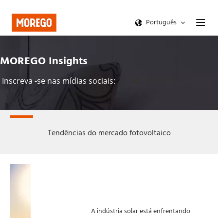
Português
MOREGO Insights
Inscreva -se nas mídias sociais: 
 
  
  
 
 
Tendências do mercado fotovoltaico
A indústria solar está enfrentando