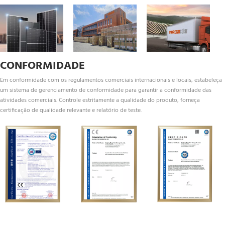
CONFORMIDADE
Em conformidade com os regulamentos comerciais internacionais e locais, estabeleça 
um sistema de gerenciamento de conformidade para garantir a conformidade das 
atividades comerciais. Controle estritamente a qualidade do produto, forneça 
certificação de qualidade relevante e relatório de teste.