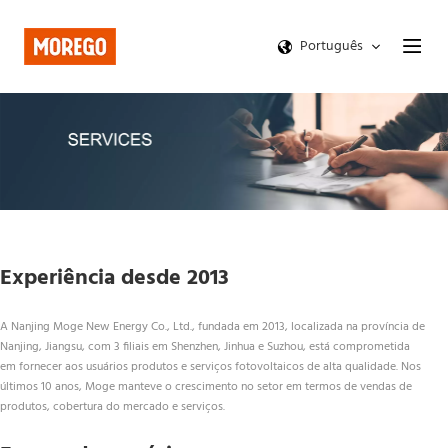
Português
Experiência desde 2013
A Nanjing Moge New Energy Co., Ltd., fundada em 2013, localizada na província de 
Nanjing, Jiangsu, com 3 filiais em Shenzhen, Jinhua e Suzhou, está comprometida 
em fornecer aos usuários produtos e serviços fotovoltaicos de alta qualidade. Nos 
últimos 10 anos, Moge manteve o crescimento no setor em termos de vendas de 
produtos, cobertura do mercado e serviços.