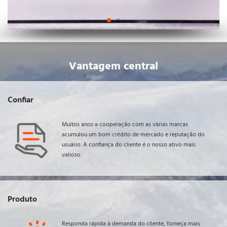
Vantagem central
Confiar
Muitos anos a cooperação com as várias marcas 
acumulou um bom crédito de mercado e reputação do 
usuário. A confiança do cliente é o nosso ativo mais 
valioso.
Produto
Responda rápida à demanda do cliente, forneça mais 