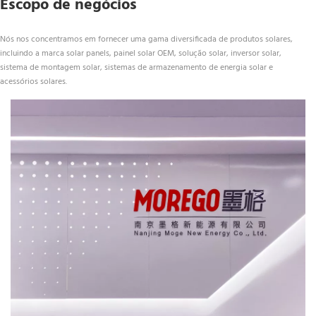
Escopo de negócios
Nós nos concentramos em fornecer uma gama diversificada de produtos solares, 
incluindo a marca solar panels, painel solar OEM, solução solar, inversor solar, 
sistema de montagem solar, sistemas de armazenamento de energia solar e 
acessórios solares.