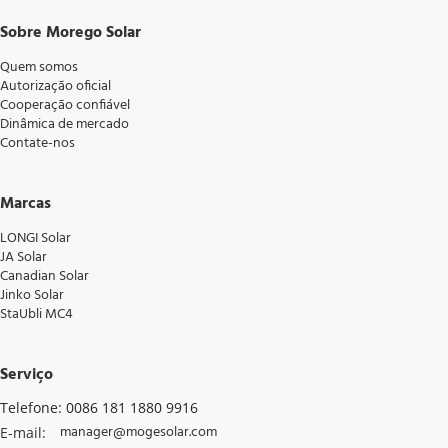
Sobre Morego Solar
Quem somos
Autorização oficial
Cooperação confiável
Dinâmica de mercado
Contate-nos
Marcas
LONGI Solar
JA Solar
Canadian Solar
Jinko Solar
StaUbli MC4
Serviço
Telefone: 0086 181 1880 9916
manager@mogesolar.com
E-mail: 