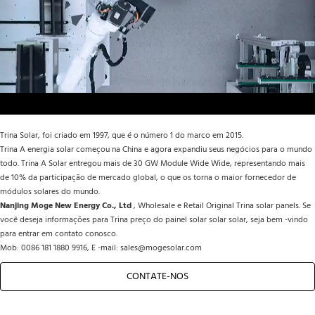
Trina Solar, foi criado em 1997, que é o número 1 do marco em 2015.
Trina A energia solar começou na China e agora expandiu seus negócios para o mundo 
todo. Trina A Solar entregou mais de 30 GW Module Wide Wide, representando mais 
de 10% da participação de mercado global, o que os torna o maior fornecedor de 
módulos solares do mundo.
Nanjing Moge New Energy Co., Ltd 
, Wholesale e Retail Original Trina solar panels. Se 
você deseja informações para Trina preço do painel solar solar solar, seja bem -vindo 
para entrar em contato conosco.
Mob: 0086 181 1880 9916, E -mail: 
sales@mogesolar.com
CONTATE-NOS