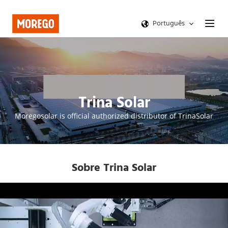
Português
Trina Solar
Moregosolar is official authorized distributor of TrinaSolar
Sobre Trina Solar