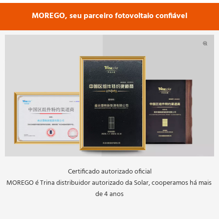
MOREGO, seu parceiro fotovoltaio confiável
Certificado autorizado oficial
MOREGO é Trina distribuidor autorizado da Solar, cooperamos há mais 
de 4 anos