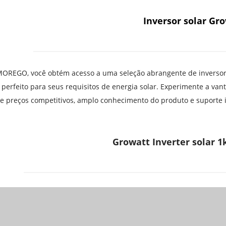
Inversor solar Gr
OREGO, você obtém acesso a uma seleção abrangente de inversores
 perfeito para seus requisitos de energia solar. Experimente a va
e preços competitivos, amplo conhecimento do produto e suporte i
Growatt Inverter solar