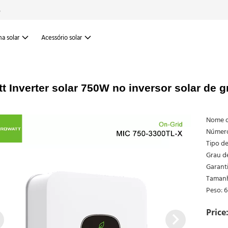
6
a solar
Acessório solar
t Inverter solar 750W no inversor solar d
Nome d
Número
Tipo de
Grau de
Garanti
Tamanh
Peso: 6