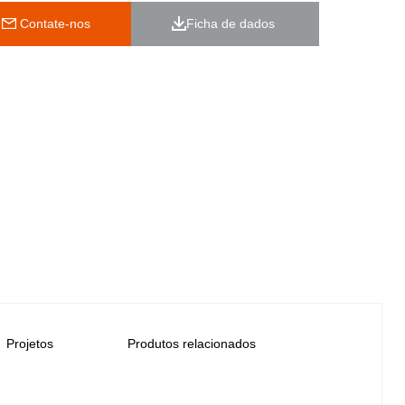
 Contate-nos
Ficha de dados 
Projetos
Produtos relacionados