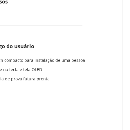
sos
o do usuário
gn compacto para instalação de uma pessoa
e na tecla e tela OLED
ria de prova futura pronta