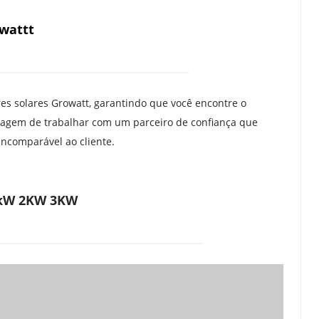
owattt
 solares Growatt, garantindo que você encontre o 
ntagem de trabalhar com um parceiro de confiança que 
ncomparável ao cliente.
 1kW 2KW 3KW