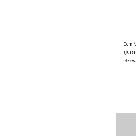
Com M
ajuste
oferec