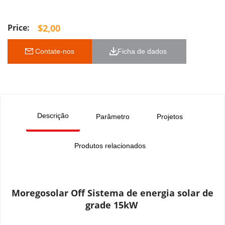
$
2,00
 Contate-nos
Ficha de dados 
Descrição
Parâmetro
Projetos
Produtos relacionados
Moregosolar Off Sistema de energia solar de 
grade 15kW