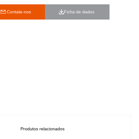
 Contate-nos
Ficha de dados 
Produtos relacionados