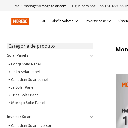
E-mail:
manager@mogesolar.com
Ligue para nós:
+86 181 1880 991
Lar
Painéis Solares
Inversor solar
Sistem
 Categoria de produto 
More
Solar Panel s
Longi Solar Panel
Jinko Solar Panel
Canadian Solar painel
Ja Solar Panel
Trina Solar Panel
Morego Solar Panel
Inversor Solar
Canadian Solar inversor