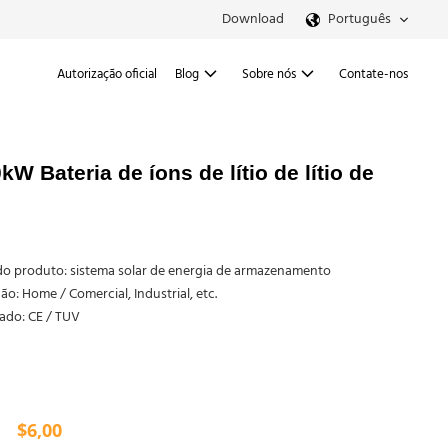
Download
Português
Autorização oficial
Blog
Sobre nós
Contate-nos
W Bateria de íons de lítio de lítio de
o produto: sistema solar de energia de armazenamento
ão: Home / Comercial, Industrial, etc.
cado: CE / TUV
$
6,00