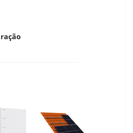
uração