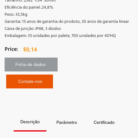
Tamanho: 2382*1134*30mm
Eficiência do painel: 24,8%
Peso: 33,5kg
Garantia: 15 anos de garantia do produto, 30 anos de garantia linear
Caixa de junção: IP68, 3 diodos
Embalagem: 35 unidades por palete, 700 unidades por 40'HQ
$
0,14
Ficha de dados 
 Contate-nos
Descrição
Parâmetro
Certificado