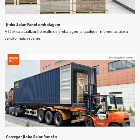
Jinko Solar Panel embalagem
A fábrica atualizará o estilo de embalagem a qualquer momento, use a 
versão mais recente.
Carregar Jinko Solar Panel s