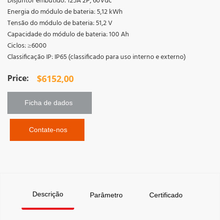
Disjuntor embutido: 125A 2P, 60Vdc
Energia do módulo de bateria: 5,12 kWh
Tensão do módulo de bateria: 51,2 V
Capacidade do módulo de bateria: 100 Ah
Ciclos: ≥6000
Classificação IP: IP65 (classificado para uso interno e externo)
$
6152,00
Ficha de dados 
 Contate-nos
Descrição
Parâmetro
Certificado