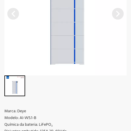
Marca: Deye
Modelo: AI-W5.1-B
Química da bateria: LiFePO₄