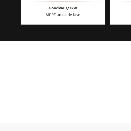
Goodwe 2/3kw
MPPT único de fase