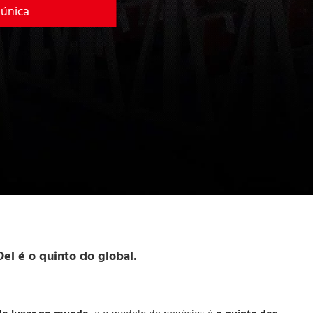
 única
el é o quinto do global.