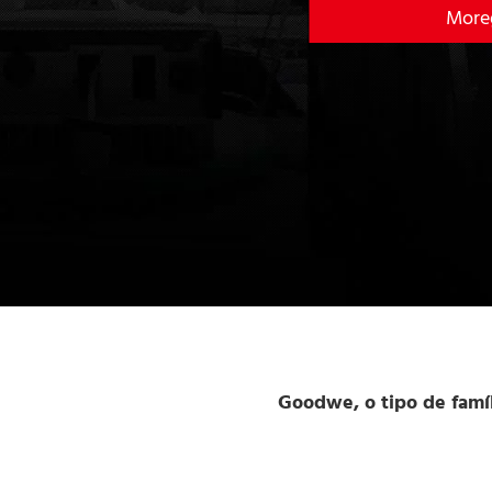
Moreg
Goodwe, o tipo de famíl