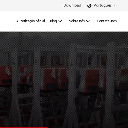
Download
Português
Autorização oficial
Blog
Sobre nós
Contate-nos